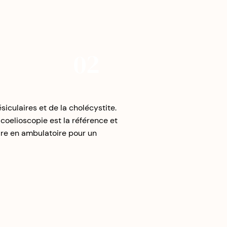
02
siculaires et de la cholécystite.
coelioscopie est la référence et
faire en ambulatoire pour un