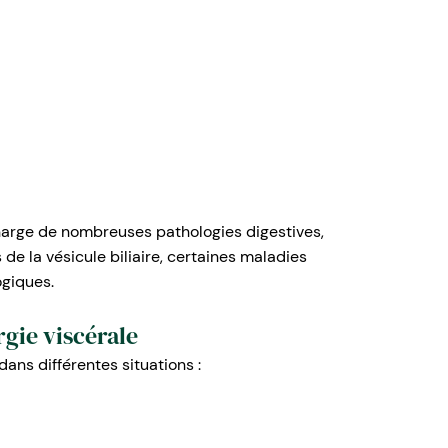
harge de nombreuses pathologies digestives,
de la vésicule biliaire, certaines maladies
ogiques.
rgie viscérale
dans différentes situations :