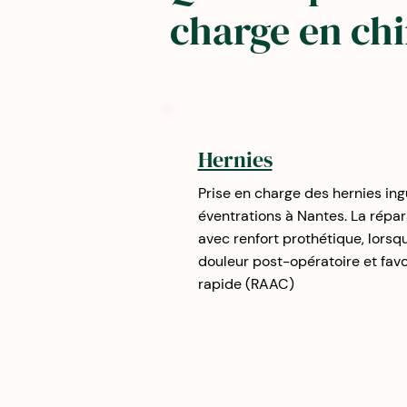
charge en chi
Hernies
Prise en charge des hernies ing
éventrations à Nantes. La répa
avec renfort prothétique, lorsqu
douleur post-opératoire et fav
rapide (RAAC)