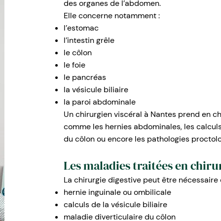
des organes de l’abdomen.
Elle concerne notamment :
l’estomac
l’intestin grêle
le côlon
le foie
le pancréas
la vésicule biliaire
la paroi abdominale
Un chirurgien viscéral à Nantes prend en c
comme les hernies abdominales, les calculs 
du côlon ou encore les pathologies proctol
Les maladies traitées en chiru
La chirurgie digestive peut être nécessaire 
hernie inguinale ou ombilicale
calculs de la vésicule biliaire
maladie diverticulaire du côlon