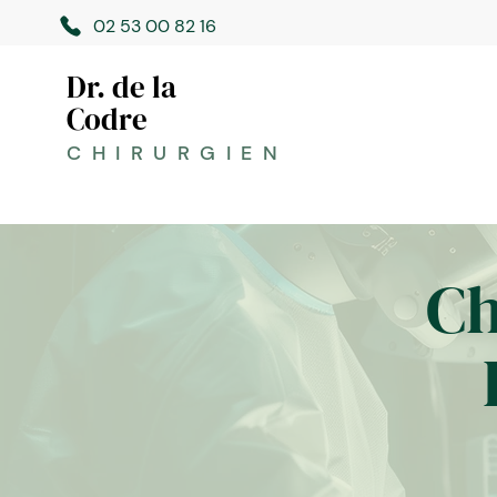
02 53 00 82 16
Dr. de la
Codre
CHIRURGIEN
Ch