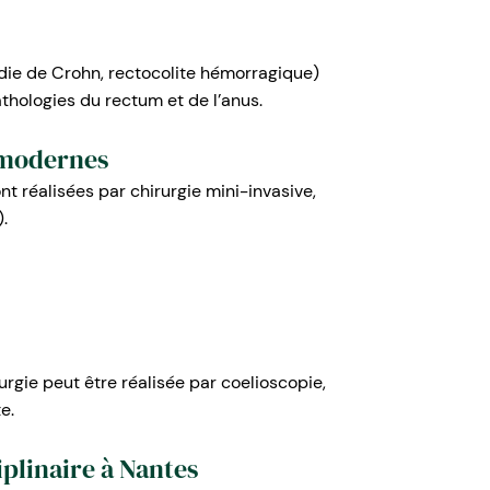
die de Crohn, rectocolite hémorragique)
thologies du rectum et de l’anus.
 modernes
nt réalisées par chirurgie mini-invasive,
.
urgie peut être réalisée par coelioscopie,
e.
plinaire à Nantes