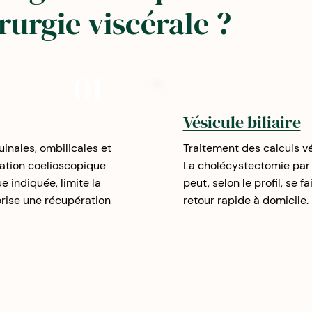
rurgie viscérale ?
01
Vésicule biliaire
uinales, ombilicales et
Traitement des calculs vé
ration coelioscopique
La cholécystectomie par 
e indiquée, limite la
peut, selon le profil, se 
orise une récupération
retour rapide à domicile.