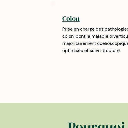
Colon
Prise en charge des pathologie
côlon, dont la maladie diverticul
majoritairement coelioscopique,
optimisée et suivi structuré.
Pourquoi 