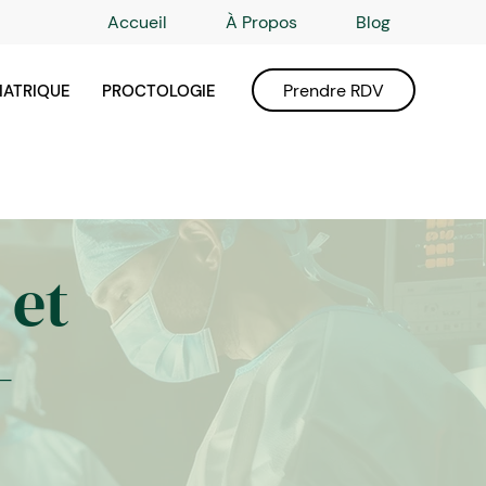
Accueil
À Propos
Blog
Prendre RDV
IATRIQUE
PROCTOLOGIE
 et
-