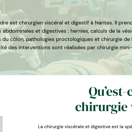
dre est chirurgien viscéral et digestif à Nantes. Il pren
 abdominales et digestives : hernies, calculs de la vésicu
 du côlon, pathologies proctologiques et chirurgie de l
ité des interventions sont réalisées par chirurgie mini-
Qu’est-
chirurgie 
La chirurgie viscérale et digestive est la spé