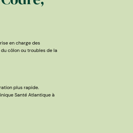
prise en charge des
s du côlon ou troubles de la
ation plus rapide.
linique Santé Atlantique à