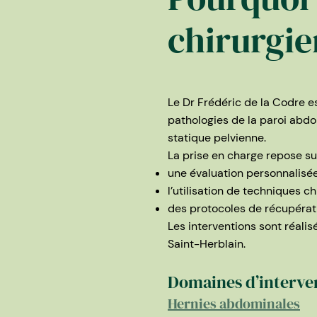
chirurgie
Le Dr Frédéric de la Codre es
pathologies de la paroi abdom
statique pelvienne.
La prise en charge repose sur
une évaluation personnalisé
l’utilisation de techniques c
des protocoles de récupérat
Les interventions sont réali
Saint-Herblain.
Domaines d’interven
Hernies abdominales