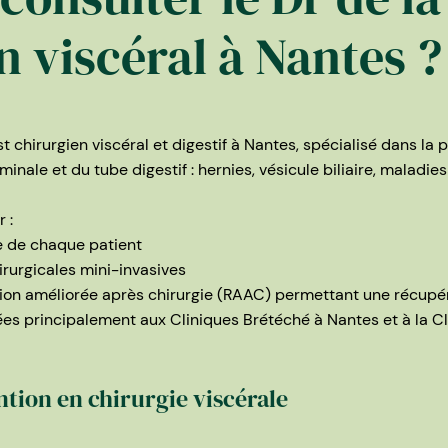
n viscéral à Nantes ?
t chirurgien viscéral et digestif à Nantes, spécialisé dans la 
inale et du tube digestif : hernies, vésicule biliaire, maladie
 :
e de chaque patient
hirurgicales mini-invasives
ion améliorée après chirurgie (RAAC) permettant une récupér
sées principalement aux Cliniques Brétéché à Nantes et à la C
tion en chirurgie viscérale