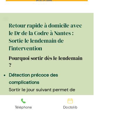
Retour rapide à domicile avec
le Dr de la Codre à Nantes :
Sortie le lendemain de
l’intervention
Pourquoi sortir dès le lendemain
?
Détection précoce des
complications
Sortir le jour suivant permet de
surveiller les complications
potentielles, comme les
Téléphone
Doctolib
saignements ou les fuites, dans un
cadre plus flexible. Une
intervention rapide en cas de