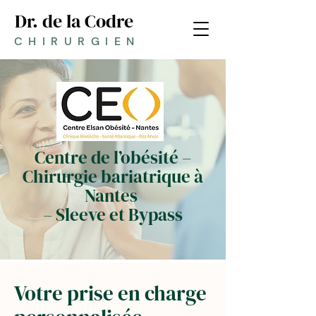
Dr. de la Codre
CHIRURGIEN
Centre de l’obésité –
Chirurgie bariatrique à
Nantes
– Sleeve et Bypass
Votre prise en charge