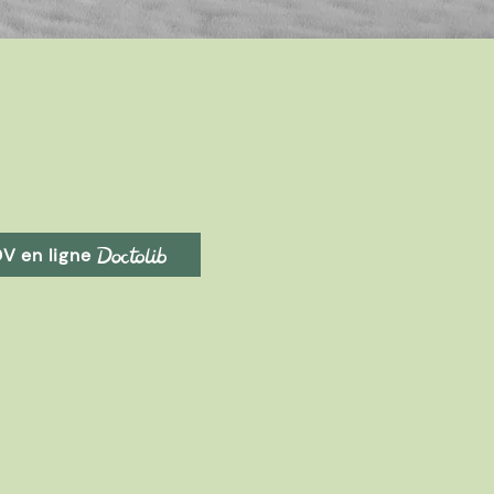
V en ligne