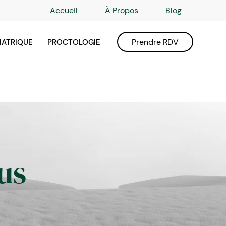
Accueil
À Propos
Blog
Prendre RDV
IATRIQUE
PROCTOLOGIE
us