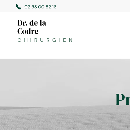
02 53 00 82 16
Dr. de la
Codre
CHIRURGIEN
P