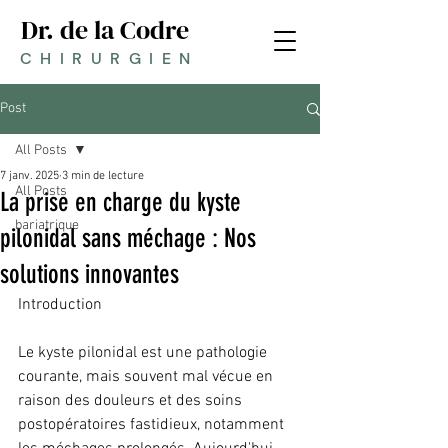
Dr. de la Codre
CHIRURGIEN
Post
All Posts
7 janv. 2025
3 min de lecture
All Posts
La prise en charge du kyste
bariatrique
pilonidal sans méchage : Nos
solutions innovantes
Introduction
Le kyste pilonidal est une pathologie 
courante, mais souvent mal vécue en 
raison des douleurs et des soins 
postopératoires fastidieux, notamment 