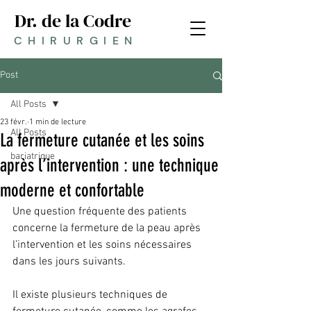
Dr. de la Codre
CHIRURGIEN
Post
All Posts
23 févr.
1 min de lecture
All Posts
La fermeture cutanée et les soins
bariatrique
après l’intervention : une technique
moderne et confortable
Une question fréquente des patients 
concerne la fermeture de la peau après 
l’intervention et les soins nécessaires 
dans les jours suivants.
Il existe plusieurs techniques de 