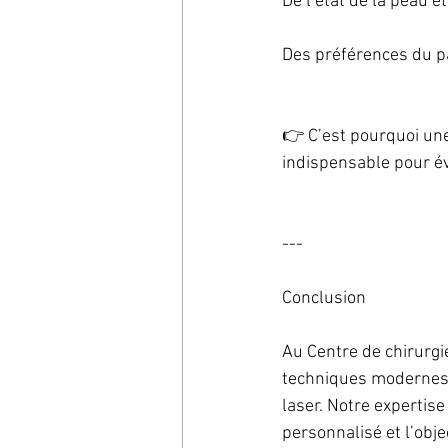
De l’état de la peau e
Des préférences du p
👉 C’est pourquoi une
indispensable pour év
---
Conclusion
Au Centre de chirurgi
techniques modernes p
laser. Notre expertise
personnalisé et l’obje