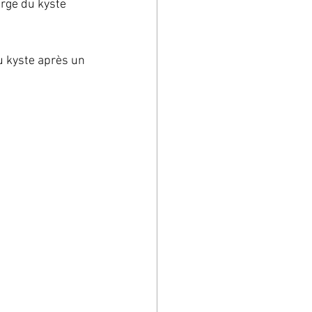
arge du kyste 
du kyste après un 