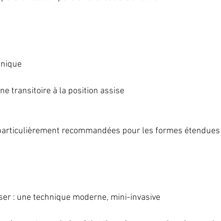
hnique
e transitoire à la position assise
particulièrement recommandées pour les formes étendues 
aser : une technique moderne, mini-invasive