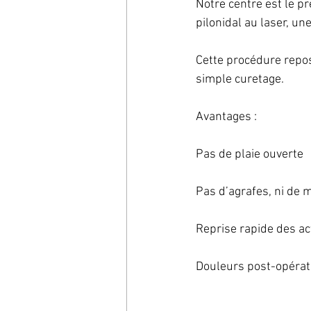
Notre centre est le p
pilonidal au laser, un
Cette procédure repose
simple curetage.
Avantages :
Pas de plaie ouverte
Pas d’agrafes, ni de
Reprise rapide des act
Douleurs post-opérato