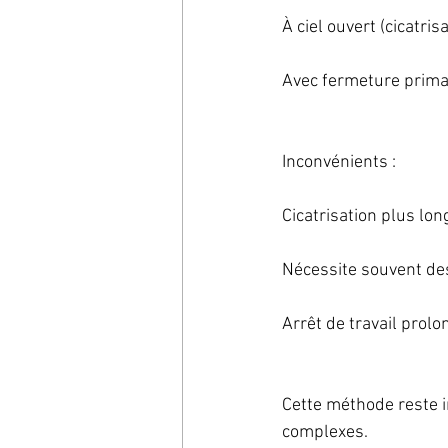
À ciel ouvert (cicatris
Avec fermeture primai
Inconvénients :
Cicatrisation plus lo
Nécessite souvent des
Arrêt de travail prolo
Cette méthode reste i
complexes.