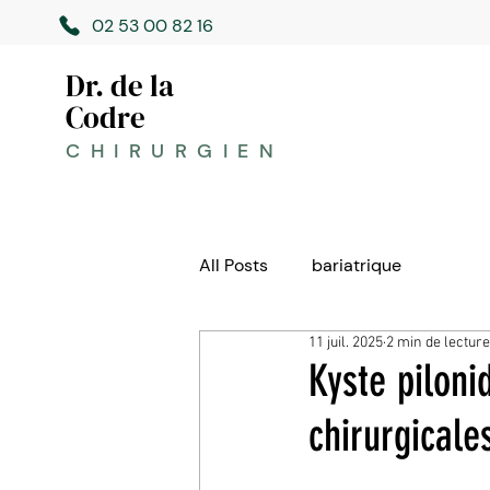
02 53 00 82 16
Dr. de la
Codre
CHIRURGIEN
All Posts
bariatrique
11 juil. 2025
2 min de lecture
Kyste piloni
chirurgicale