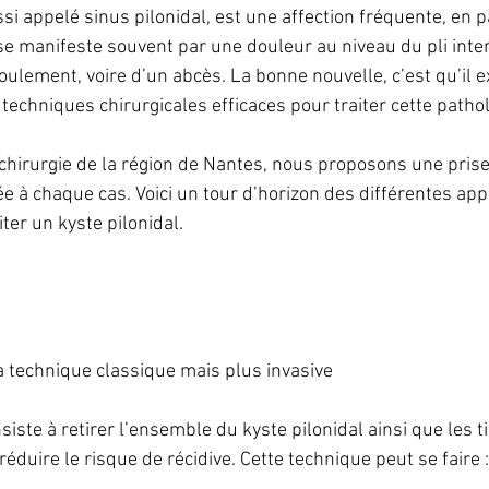
ssi appelé sinus pilonidal, est une affection fréquente, en p
 se manifeste souvent par une douleur au niveau du pli inter
lement, voire d’un abcès. La bonne nouvelle, c’est qu’il ex
techniques chirurgicales efficaces pour traiter cette pathol
chirurgie de la région de Nantes, nous proposons une prise
e à chaque cas. Voici un tour d’horizon des différentes ap
iter un kyste pilonidal.
la technique classique mais plus invasive
siste à retirer l’ensemble du kyste pilonidal ainsi que les t
réduire le risque de récidive. Cette technique peut se faire :