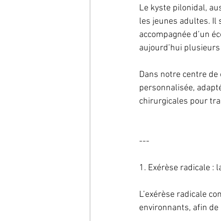
Le kyste pilonidal, au
les jeunes adultes. Il
accompagnée d’un écou
aujourd’hui plusieurs 
Dans notre centre de 
personnalisée, adapté
chirurgicales pour tra
---
1. Exérèse radicale : 
L’exérèse radicale con
environnants, afin de 