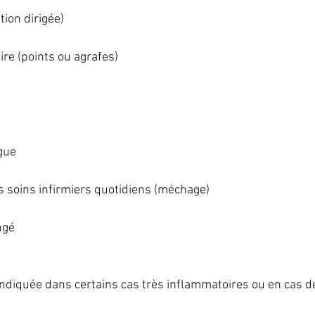
ation dirigée)
re (points ou agrafes)
ngue
 soins infirmiers quotidiens (méchage)
ngé
ndiquée dans certains cas très inflammatoires ou en cas de