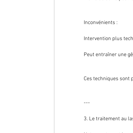
Inconvénients :
Intervention plus tec
Peut entraîner une gên
Ces techniques sont 
---
3. Le traitement au l