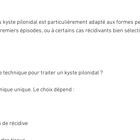
u kyste pilonidal est particulièrement adapté aux formes p
remiers épisodes, ou à certains cas récidivants bien sélect
e technique pour traiter un kyste pilonidal ?
hnique unique. Le choix dépend :
 de récidive