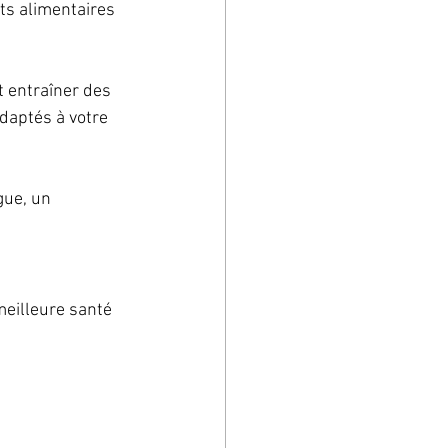
ts alimentaires 
 entraîner des 
adaptés à votre 
gue, un 
eilleure santé 