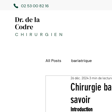
02 53 00 82 16
Dr. de la
Codre
CHIRURGIEN
All Posts
bariatrique
26 déc. 2024
3 min de lectur
Chirurgie ba
savoir
Introduction