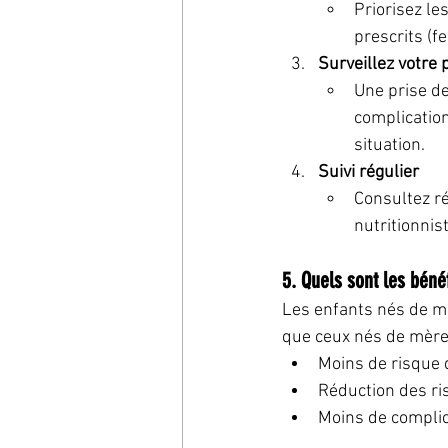
Priorisez le
prescrits (fe
Surveillez votre 
Une prise de
complication
situation.
Suivi régulier
Consultez ré
nutritionnis
5. Quels sont les béné
Les enfants nés de mè
que ceux nés de mères
Moins de risque 
Réduction des ris
Moins de complic