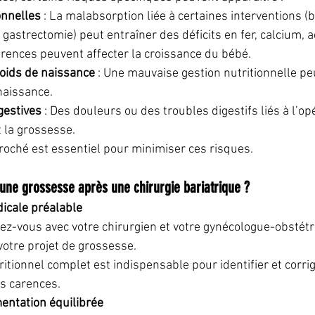
onnelles
 : La malabsorption liée à certaines interventions (
 gastrectomie) peut entraîner des déficits en fer, calcium, ac
arences peuvent affecter la croissance du bébé.
poids de naissance
 : Une mauvaise gestion nutritionnelle pe
 naissance.
gestives
 : Des douleurs ou des troubles digestifs liés à l’o
 la grossesse.
roché est essentiel pour minimiser ces risques.
ne grossesse après une chirurgie bariatrique ?
icale préalable
z-vous avec votre chirurgien et votre gynécologue-obstétr
votre projet de grossesse.
ritionnel complet est indispensable pour identifier et corrig
s carences.
entation équilibrée