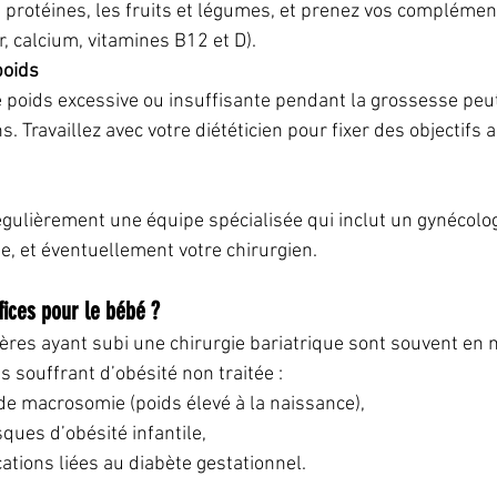
s protéines, les fruits et légumes, et prenez vos complémen
r, calcium, vitamines B12 et D).
poids
 poids excessive ou insuffisante pendant la grossesse peut
s. Travaillez avec votre diététicien pour fixer des objectifs 
gulièrement une équipe spécialisée qui inclut un gynécolo
te, et éventuellement votre chirurgien.
fices pour le bébé ?
res ayant subi une chirurgie bariatrique sont souvent en m
 souffrant d’obésité non traitée :
de macrosomie (poids élevé à la naissance),
ques d’obésité infantile,
ations liées au diabète gestationnel.