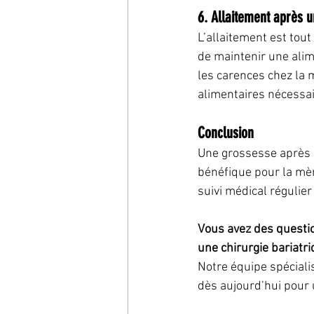
6. Allaitement après u
L’allaitement est tout 
de maintenir une alim
les carences chez la 
alimentaires nécessai
Conclusion
Une grossesse après u
bénéfique pour la mèr
suivi médical régulie
Vous avez des questi
une chirurgie bariatri
Notre équipe spéciali
dès aujourd’hui pour 