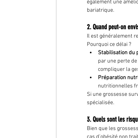
également une amélior
bariatrique.
2. Quand peut-on envi
Il est généralement 
Pourquoi ce délai ?
Stabilisation du 
par une perte de
compliquer la ges
Préparation nutr
nutritionnelles f
Si une grossesse survi
spécialisée.
3. Quels sont les risq
Bien que les grossess
cas d’obésité non trai