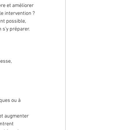
ère et améliorer 
e intervention ? 
nt possible, 
 s'y préparer. 
esse, 
iques ou à 
 et augmenter 
ntrent 