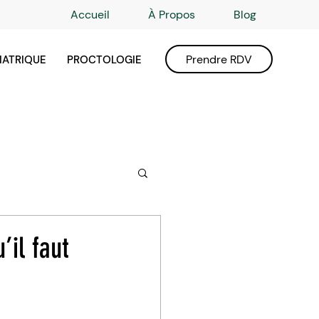
Accueil
À Propos
Blog
Prendre RDV
IATRIQUE
PROCTOLOGIE
’il faut