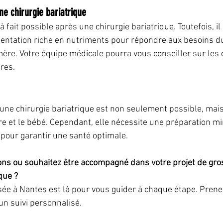
ne chirurgie bariatrique
à fait possible après une chirurgie bariatrique. Toutefois, il
entation riche en nutriments pour répondre aux besoins du
mère. Votre équipe médicale pourra vous conseiller sur le
res.
ne chirurgie bariatrique est non seulement possible, mai
e et le bébé. Cependant, elle nécessite une préparation mi
r pour garantir une santé optimale.
ons ou souhaitez être accompagné dans votre projet de gro
que ?
sée à Nantes est là pour vous guider à chaque étape. Pren
un suivi personnalisé.