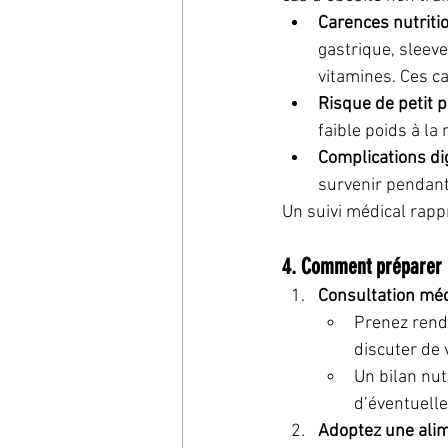
Carences nutriti
gastrique, sleeve
vitamines. Ces c
Risque de petit 
faible poids à la
Complications di
survenir pendant
Un suivi médical rapp
4. Comment préparer u
Consultation méd
Prenez rende
discuter de 
Un bilan nut
d’éventuelle
Adoptez une alim