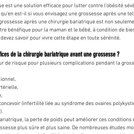
ue est une solution efficace pour lutter contre l'obésité sév
 qu'en est-il si vous envisagez une grossesse après une tell
grossesse après une chirurgie bariatrique est non seuleme
tre bénéfique pour la maman et le bébé, à condition de bien
 devez savoir pour vivre cette étape en toute sérénité.
fices de la chirurgie bariatrique avant une grossesse ?
eur de risque pour plusieurs complications pendant la gross
ionnel,
térielle,
,
 concevoir (infertilité liée au syndrome des ovaires polykyst
).
ariatrique, la perte de poids peut améliorer ces conditions
ossesse plus sûre et plus saine. De nombreuses études mo