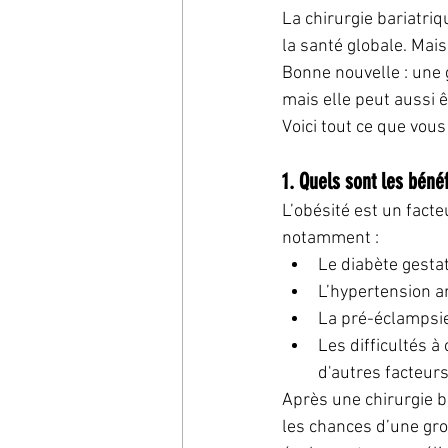
La chirurgie bariatriq
la santé globale. Mais
Bonne nouvelle : une 
mais elle peut aussi ê
Voici tout ce que vous
1. Quels sont les béné
L’obésité est un fact
notamment :
Le diabète gestat
L’hypertension ar
La pré-éclampsie
Les difficultés à
d'autres facteurs
Après une chirurgie b
les chances d’une gr