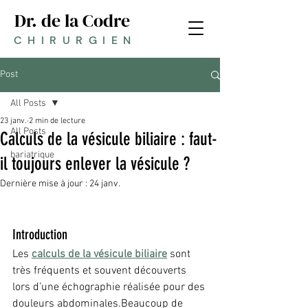
Dr. de la Codre
CHIRURGIEN
Post
All Posts
23 janv.
2 min de lecture
All Posts
Calculs de la vésicule biliaire : faut-
bariatrique
il toujours enlever la vésicule ?
Dernière mise à jour :
24 janv.
Introduction
Les 
calculs de la vésicule biliaire
 sont 
très fréquents et souvent découverts 
lors d’une échographie réalisée pour des 
douleurs abdominales.Beaucoup de 