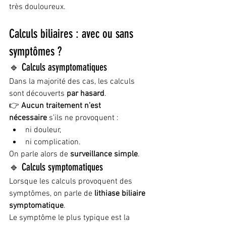
très douloureux.
Calculs biliaires : avec ou sans 
symptômes ?
🔹 Calculs asymptomatiques
Dans la majorité des cas, les calculs 
sont découverts 
par hasard
.
👉 
Aucun traitement n’est 
nécessaire
 s’ils ne provoquent :
ni douleur,
ni complication.
On parle alors de 
surveillance simple
.
🔹 Calculs symptomatiques
Lorsque les calculs provoquent des 
symptômes, on parle de 
lithiase biliaire 
symptomatique
.
Le symptôme le plus typique est la 