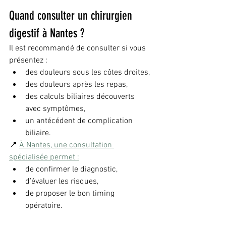
Quand consulter un chirurgien 
digestif à Nantes ?
Il est recommandé de consulter si vous 
présentez :
des douleurs sous les côtes droites,
des douleurs après les repas,
des calculs biliaires découverts 
avec symptômes,
un antécédent de complication 
biliaire.
📍 
À Nantes, une consultation 
spécialisée permet :
de confirmer le diagnostic,
d’évaluer les risques,
de proposer le bon timing 
opératoire.