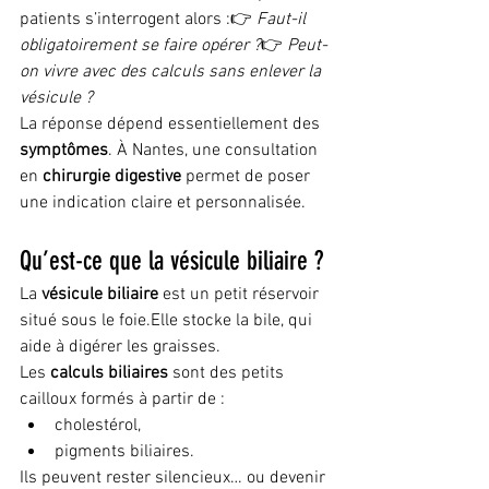
patients s’interrogent alors :👉 
Faut-il 
obligatoirement se faire opérer ?
👉 
Peut-
on vivre avec des calculs sans enlever la 
vésicule ?
La réponse dépend essentiellement des 
symptômes
. À Nantes, une consultation 
en 
chirurgie digestive
 permet de poser 
une indication claire et personnalisée.
Qu’est-ce que la vésicule biliaire ?
La 
vésicule biliaire
 est un petit réservoir 
situé sous le foie.Elle stocke la bile, qui 
aide à digérer les graisses.
Les 
calculs biliaires
 sont des petits 
cailloux formés à partir de :
cholestérol,
pigments biliaires.
Ils peuvent rester silencieux… ou devenir 