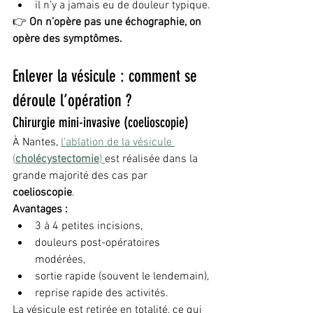
il n’y a jamais eu de douleur typique.
👉 
On n’opère pas une échographie, on 
opère des symptômes.
Enlever la vésicule : comment se 
déroule l’opération ?
Chirurgie mini-invasive (coelioscopie)
À Nantes, 
l’ablation de la vésicule 
(
cholécystectomie
) 
est réalisée dans la 
grande majorité des cas par 
coelioscopie
.
Avantages :
3 à 4 petites incisions,
douleurs post-opératoires 
modérées,
sortie rapide (souvent le lendemain),
reprise rapide des activités.
La vésicule est retirée en totalité, ce qui 