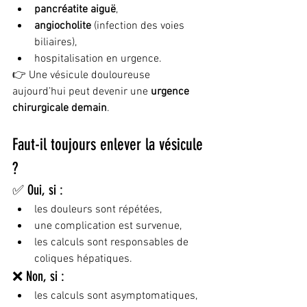
pancréatite aiguë
,
angiocholite
 (infection des voies 
biliaires),
hospitalisation en urgence.
👉 Une vésicule douloureuse 
aujourd’hui peut devenir une 
urgence 
chirurgicale demain
.
Faut-il toujours enlever la vésicule 
?
✅ Oui, si :
les douleurs sont répétées,
une complication est survenue,
les calculs sont responsables de 
coliques hépatiques.
❌ Non, si :
les calculs sont asymptomatiques,