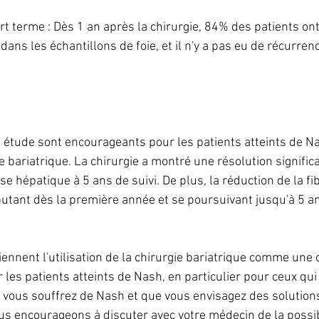
urt terme : Dès 1 an après la chirurgie, 84% des patients o
dans les échantillons de foie, et il n'y a pas eu de récurrenc
e étude sont encourageants pour les patients atteints de Na
e bariatrique. La chirurgie a montré une résolution significa
se hépatique à 5 ans de suivi. De plus, la réduction de la f
butant dès la première année et se poursuivant jusqu'à 5 an
ennent l'utilisation de la chirurgie bariatrique comme une 
 les patients atteints de Nash, en particulier pour ceux qui
 vous souffrez de Nash et que vous envisagez des solution
us encourageons à discuter avec votre médecin de la possibi