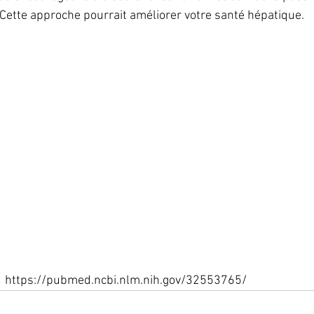
. Cette approche pourrait améliorer votre santé hépatique.
 :  https://pubmed.ncbi.nlm.nih.gov/32553765/