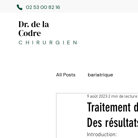
02 53 00 82 16
Dr. de la
Codre
CHIRURGIEN
All Posts
bariatrique
9 août 2023
2 min de lecture
Traitement d
Des résulta
Introduction: