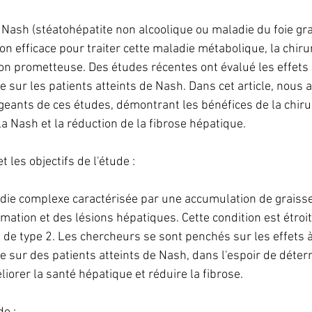
 Nash (stéatohépatite non alcoolique ou maladie du foie gra
n efficace pour traiter cette maladie métabolique, la chirur
ion prometteuse. Des études récentes ont évalué les effets 
ue sur les patients atteints de Nash. Dans cet article, nous 
geants de ces études, démontrant les bénéfices de la chirur
la Nash et la réduction de la fibrose hépatique.
les objectifs de l'étude :
ie complexe caractérisée par une accumulation de graisse 
mation et des lésions hépatiques. Cette condition est étroit
e de type 2. Les chercheurs se sont penchés sur les effets 
ue sur des patients atteints de Nash, dans l'espoir de déterm
iorer la santé hépatique et réduire la fibrose.