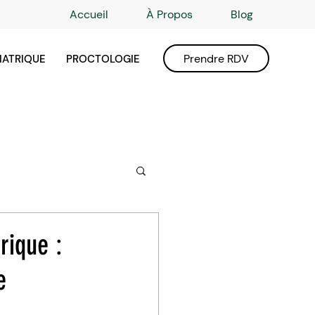
Accueil
À Propos
Blog
Prendre RDV
IATRIQUE
PROCTOLOGIE
rique :
e