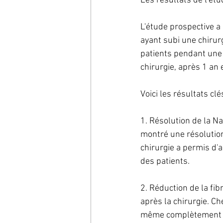
Les résultats de l'étu
L'étude prospective a 
ayant subi une chirur
patients pendant une 
chirurgie, après 1 an 
Voici les résultats clé
1. Résolution de la Na
montré une résolution
chirurgie a permis d'a
des patients.
2. Réduction de la fi
après la chirurgie. Ch
même complètement 