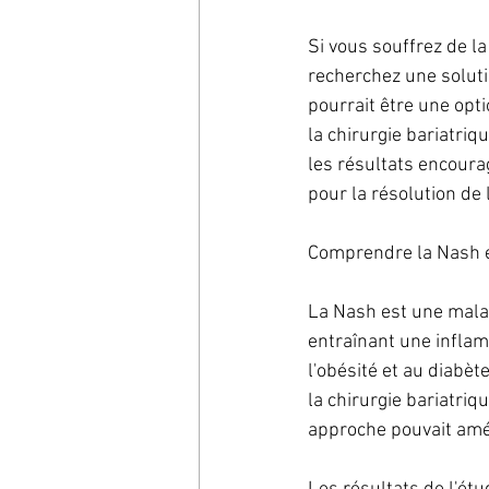
Si vous souffrez de la
recherchez une solutio
pourrait être une opt
la chirurgie bariatriq
les résultats encoura
pour la résolution de 
Comprendre la Nash et 
La Nash est une malad
entraînant une inflam
l'obésité et au diabèt
la chirurgie bariatriq
approche pouvait amél