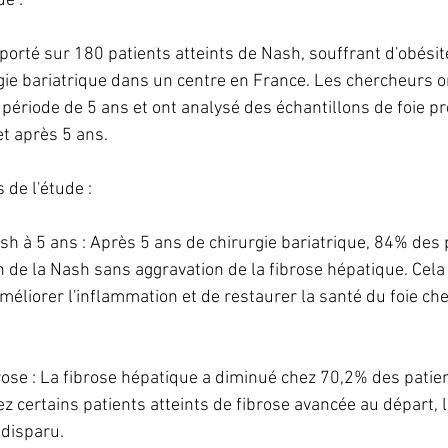
de :
porté sur 180 patients atteints de Nash, souffrant d'obésit
gie bariatrique dans un centre en France. Les chercheurs on
période de 5 ans et ont analysé des échantillons de foie pré
et après 5 ans.
s de l'étude :
sh à 5 ans : Après 5 ans de chirurgie bariatrique, 84% des 
 de la Nash sans aggravation de la fibrose hépatique. Cela s
méliorer l'inflammation et de restaurer la santé du foie che
brose : La fibrose hépatique a diminué chez 70,2% des patien
ez certains patients atteints de fibrose avancée au départ, l
disparu.