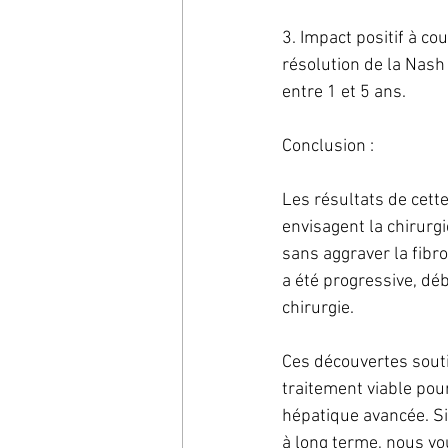
3. Impact positif à co
résolution de la Nash 
entre 1 et 5 ans.
Conclusion :
Les résultats de cett
envisagent la chirurgi
sans aggraver la fibro
a été progressive, dé
chirurgie.
Ces découvertes souti
traitement viable pour
hépatique avancée. Si
à long terme, nous vo