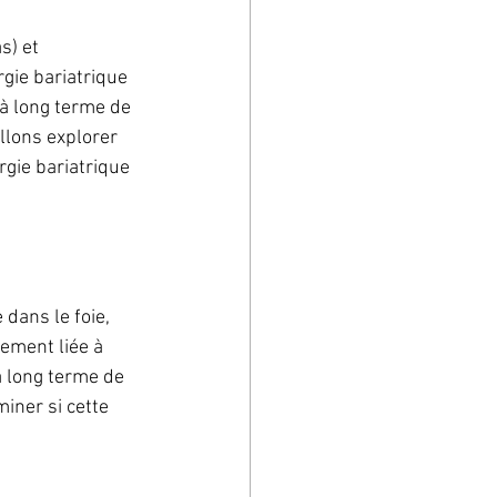
s) et 
gie bariatrique 
à long terme de 
allons explorer 
gie bariatrique 
dans le foie, 
ement liée à 
à long terme de 
iner si cette 