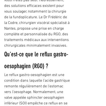
vous n'êtes pas seul. Heureusement, 
des solutions efficaces existent pour 
vous soulager, notamment la chirurgie 
de la fundoplicature. Le Dr Frédéric de 
la Codre, chirurgien viscéral spécialisé à 
Nantes, propose une prise en charge 
complète et personnalisée du RGO, des 
traitements médicaux aux interventions 
chirurgicales minimalement invasives.
Qu'est-ce que le reflux gastro-
oesophagien (RGO) ?
Le reflux gastro-oesophagien est une 
condition dans laquelle l'acide gastrique 
remonte régulièrement de l'estomac 
vers l'oesophage. Normalement, une 
valve appelée sphincter oesophagien 
inférieur (SOI) empêche ce reflux en se 