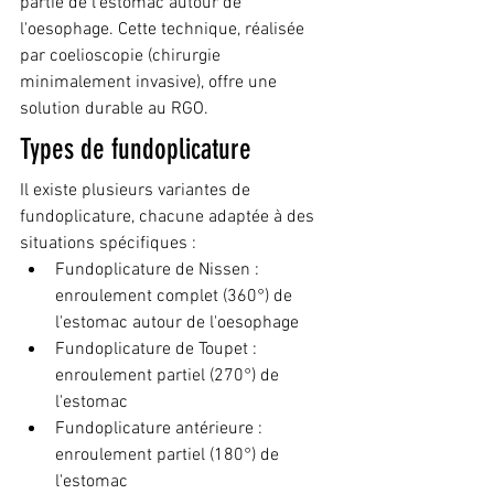
partie de l'estomac autour de 
l'oesophage. Cette technique, réalisée 
par coelioscopie (chirurgie 
minimalement invasive), offre une 
solution durable au RGO.
Types de fundoplicature
Il existe plusieurs variantes de 
fundoplicature, chacune adaptée à des 
situations spécifiques :
Fundoplicature de Nissen : 
enroulement complet (360°) de 
l'estomac autour de l'oesophage
Fundoplicature de Toupet : 
enroulement partiel (270°) de 
l'estomac
Fundoplicature antérieure : 
enroulement partiel (180°) de 
l'estomac