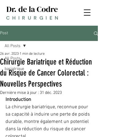
Dr. de la Codre
CHIRURGIEN
Post
All Posts
26 avr. 2023
1 min de lecture
All Posts
Chirurgie Bariatrique et Réduction
bariatrique
du Risque de Cancer Colorectal :
Nouvelles Perspectives
Dernière mise à jour :
31 déc. 2023
Introduction
La chirurgie bariatrique, reconnue pour 
sa capacité à induire une perte de poids 
durable, montre également un potentiel 
dans la réduction du risque de cancer 
colorectal.