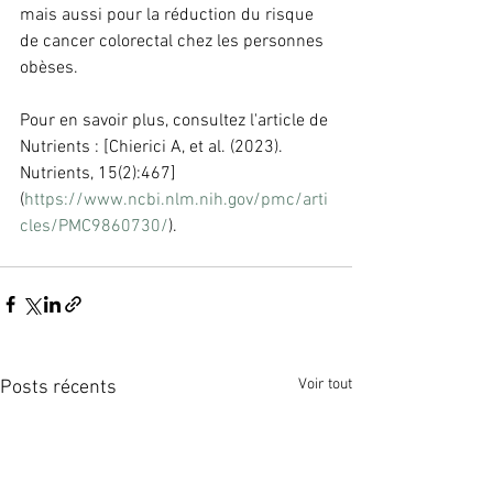
mais aussi pour la réduction du risque 
de cancer colorectal chez les personnes 
obèses.
Pour en savoir plus, consultez l'article de 
Nutrients : [Chierici A, et al. (2023). 
Nutrients, 15(2):467]
(
https://www.ncbi.nlm.nih.gov/pmc/arti
cles/PMC9860730/
).
Voir tout
Posts récents