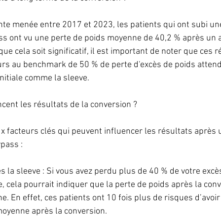
te menée entre 2017 et 2023, les patients qui ont subi un
ass ont vu une perte de poids moyenne de 40,2 % après un a
ue cela soit significatif, il est important de noter que ces r
urs au benchmark de 50 % de perte d'excès de poids atten
initiale comme la sleeve.
cent les résultats de la conversion ?
ux facteurs clés qui peuvent influencer les résultats après
ypass :
ès la sleeve : Si vous avez perdu plus de 40 % de votre excè
, cela pourrait indiquer que la perte de poids après la con
e. En effet, ces patients ont 10 fois plus de risques d’avoir
 moyenne après la conversion.