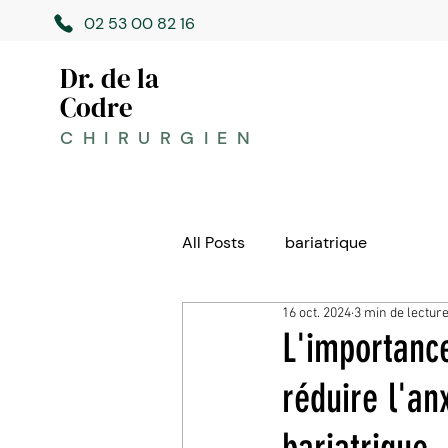
02 53 00 82 16
Dr. de la
Codre
CHIRURGIEN
All Posts
bariatrique
16 oct. 2024
3 min de lectur
L'importance
réduire l'an