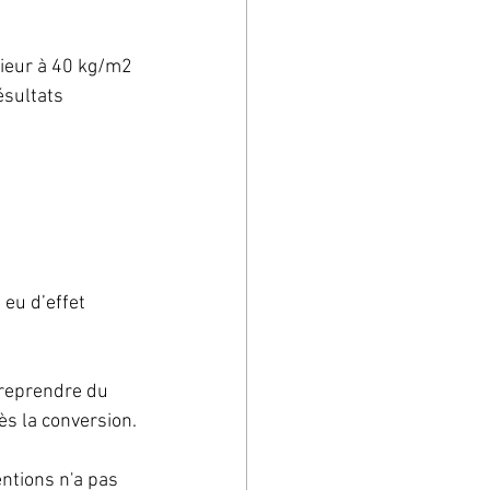
rieur à 40 kg/m2 
sultats 
eu d’effet 
 reprendre du 
ès la conversion.
ntions n'a pas 