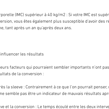
rporelle (IMC) supérieur à 40 kg/m2 : Si votre IMC est supé
rsion, vous êtes également plus susceptible d'avoir des ré
ne, tant après un an qu'après deux ans.
influencer les résultats
sieurs facteurs qui pourraient sembler importants n’ont pas 
sultats de la conversion :
rès la sleeve : Contrairement à ce que l’on pourrait penser,
 ne semble pas être un indicateur de mauvais résultats apr
ve et la conversion : Le temps écoulé entre les deux interve