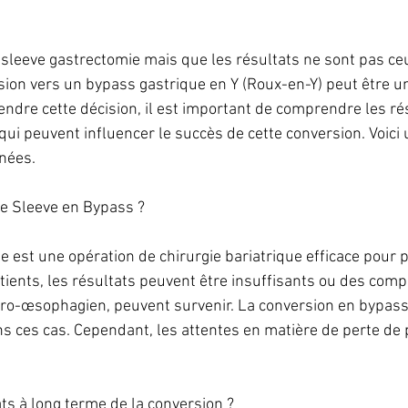
 sleeve gastrectomie mais que les résultats ne sont pas ce
sion vers un bypass gastrique en Y (Roux-en-Y) peut être un
endre cette décision, il est important de comprendre les rés
qui peuvent influencer le succès de cette conversion. Voici
nées.
ne Sleeve en Bypass ?
e est une opération de chirurgie bariatrique efficace pour p
ients, les résultats peuvent être insuffisants ou des compl
ro-œsophagien, peuvent survenir. La conversion en bypass 
 ces cas. Cependant, les attentes en matière de perte de 
ats à long terme de la conversion ?