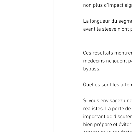
non plus d’impact sign
La longueur du segmen
avant la sleeve n’ont 
Ces résultats montren
médecins ne jouent pa
bypass.
Quelles sont les atten
Si vous envisagez une 
réalistes. La perte de 
important de discuter 
bien préparé et évite