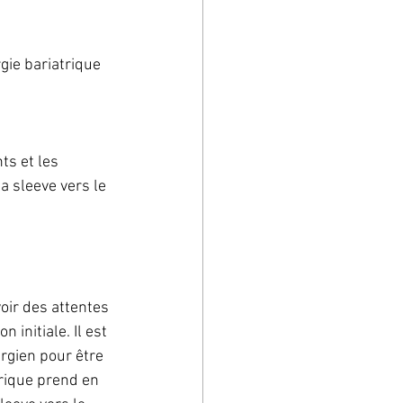
gie bariatrique 
s et les 
 sleeve vers le 
oir des attentes 
 initiale. Il est 
rgien pour être 
trique prend en 