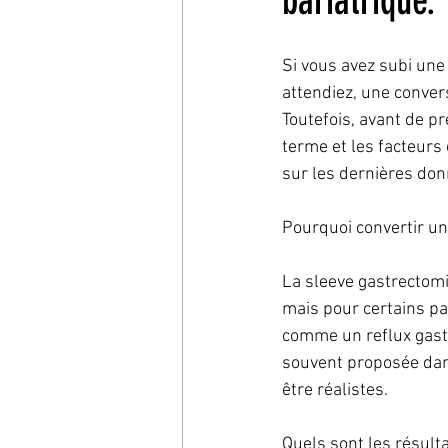
bariatrique.
Si vous avez subi une
attendiez, une conver
Toutefois, avant de pr
terme et les facteurs 
sur les dernières don
Pourquoi convertir u
La sleeve gastrectomi
mais pour certains pat
comme un reflux gast
souvent proposée dans
être réalistes.
Quels sont les résult