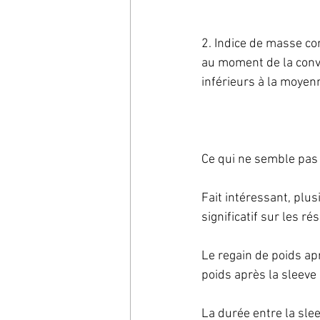
2. Indice de masse co
au moment de la conve
inférieurs à la moyen
Ce qui ne semble pas 
Fait intéressant, plu
significatif sur les ré
Le regain de poids ap
poids après la sleeve
La durée entre la slee