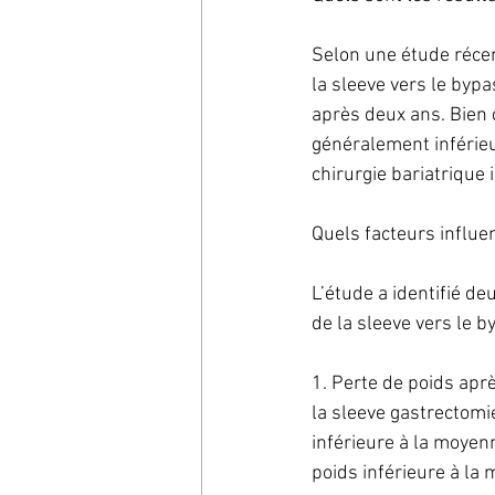
Selon une étude récen
la sleeve vers le byp
après deux ans. Bien q
généralement inférie
chirurgie bariatrique 
Quels facteurs influen
L’étude a identifié de
de la sleeve vers le b
1. Perte de poids apr
la sleeve gastrectomie
inférieure à la moyenn
poids inférieure à la