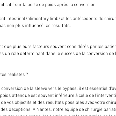
ificatif sur la perte de poids après la conversion.
t intestinal (alimentary limb) et les antécédents de chirur
pas non plus influencé les résultats.
t que plusieurs facteurs souvent considérés par les patient
s un rôle déterminant dans le succès de la conversion de la
tes réalistes ?
conversion de la sleeve vers le bypass, il est essentiel d'av
poids attendue est souvent inférieure à celle de l'intervention
de vos objectifs et des résultats possibles avec votre chiru
r des déceptions. À Nantes, notre équipe de chirurgie baria