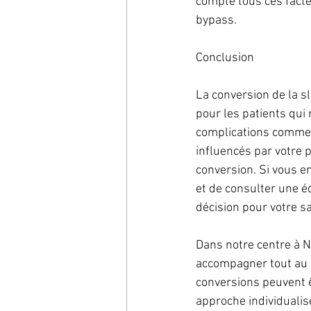
compte tous ces facte
bypass.
Conclusion
La conversion de la s
pour les patients qui 
complications comme l
influencés par votre p
conversion. Si vous e
et de consulter une é
décision pour votre s
Dans notre centre à N
accompagner tout au l
conversions peuvent ê
approche individualis