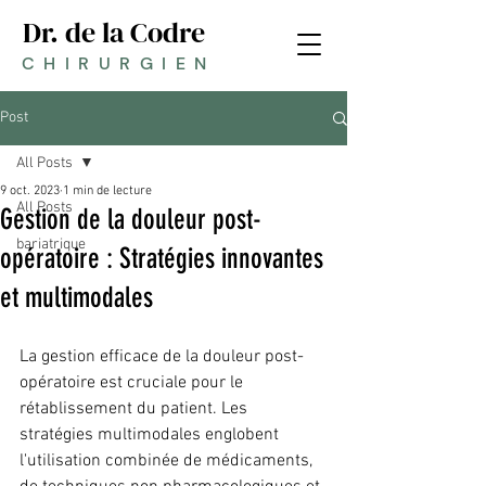
Dr. de la Codre
CHIRURGIEN
Post
All Posts
9 oct. 2023
1 min de lecture
All Posts
Gestion de la douleur post-
bariatrique
opératoire : Stratégies innovantes
et multimodales
La gestion efficace de la douleur post-
opératoire est cruciale pour le 
rétablissement du patient. Les 
stratégies multimodales englobent 
l'utilisation combinée de médicaments, 