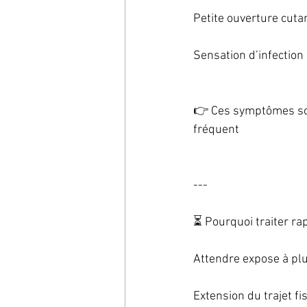
Petite ouverture cuta
Sensation d’infection
👉 Ces symptômes son
fréquent
---
⏳ Pourquoi traiter ra
Attendre expose à plu
Extension du trajet fi