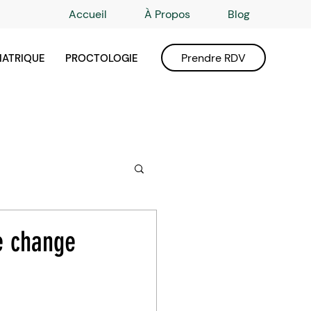
Accueil
À Propos
Blog
Prendre RDV
IATRIQUE
PROCTOLOGIE
e change