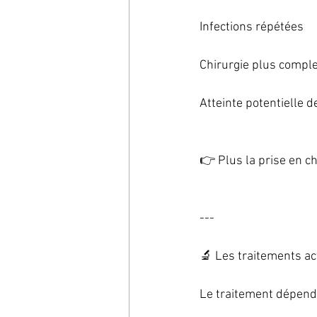
Infections répétées
Chirurgie plus compl
Atteinte potentielle d
👉 Plus la prise en ch
---
🔬 Les traitements ac
Le traitement dépend 