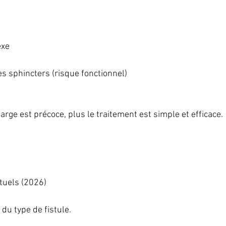
exe
es sphincters (risque fonctionnel)
arge est précoce, plus le traitement est simple et efficace.
tuels (2026)
du type de fistule.