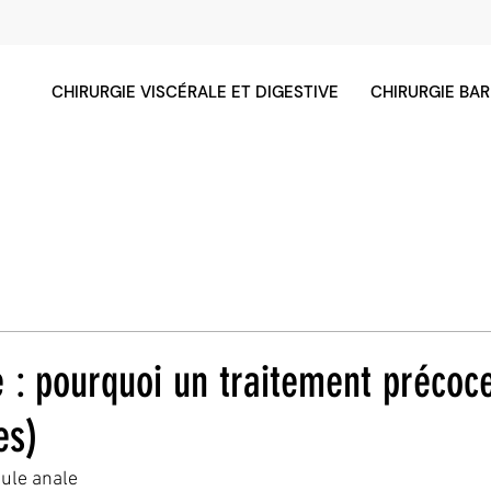
CHIRURGIE VISCÉRALE ET DIGESTIVE
CHIRURGIE BAR
e : pourquoi un traitement précoc
es)
tule anale