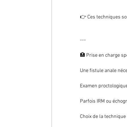
👉 Ces techniques so
---
🏥 Prise en charge sp
Une fistule anale néce
Examen proctologiqu
Parfois IRM ou échog
Choix de la technique