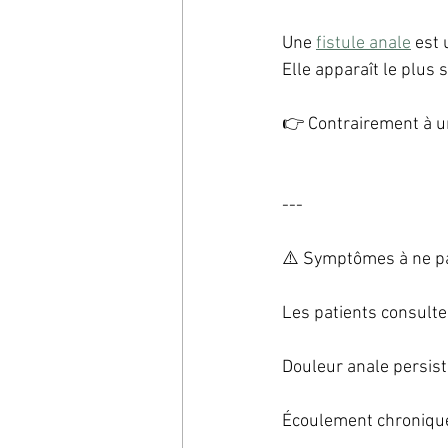
Une 
fistule anale
 est
Elle apparaît le plus
👉 Contrairement à un
---
⚠️ Symptômes à ne pa
Les patients consulte
Douleur anale persist
Écoulement chronique