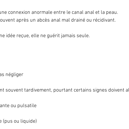
 une connexion anormale entre le canal anal et la peau.
 souvent après un abcès anal mal drainé ou récidivant.
e idée reçue, elle ne guérit jamais seule.
s négliger
nt souvent tardivement, pourtant certains signes doivent al
ante ou pulsatile
 (pus ou liquide)