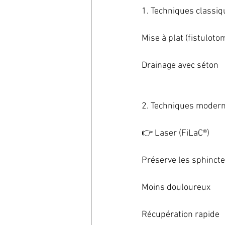
1. Techniques classi
Mise à plat (fistuloto
Drainage avec séton
2. Techniques modern
👉 Laser (FiLaC®)
Préserve les sphinct
Moins douloureux
Récupération rapide