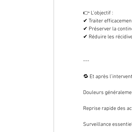
👉 L’objectif :
✔ Traiter efficacemen
✔ Préserver la conti
✔ Réduire les récidiv
---
🔁 Et après l’interven
Douleurs généraleme
Reprise rapide des act
Surveillance essentiel