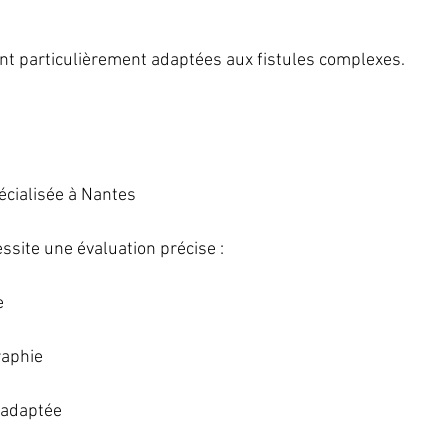
nt particulièrement adaptées aux fistules complexes.
écialisée à Nantes
ssite une évaluation précise :
e
raphie
 adaptée