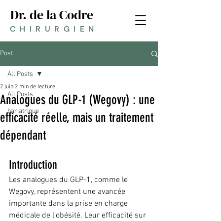
Dr. de la Codre
CHIRURGIEN
Post
All Posts
2 juin
2 min de lecture
All Posts
Analogues du GLP-1 (Wegovy) : une
bariatrique
efficacité réelle, mais un traitement
dépendant
Introduction
Les analogues du GLP-1, comme le 
Wegovy, représentent une avancée 
importante dans la prise en charge 
médicale de l’obésité. Leur efficacité sur 